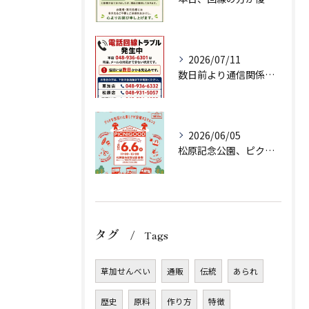
2026/07/11
数日前より通信関係の調子が悪く、ネット注文、メールでのお問い...
2026/06/05
松原記念公園、ピクニグッド様に初出店させていただきます！
タグ
Tags
草加せんべい
通販
伝統
あられ
歴史
原料
作り方
特徴