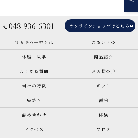
048-936-6301
オンラインショップはこちら
まるそう一福とは
ごあいさつ
体験・見学
商品紹介
よくある質問
お客様の声
当社の特徴
ギフト
堅焼き
醤油
詰め合わせ
体験
アクセス
ブログ