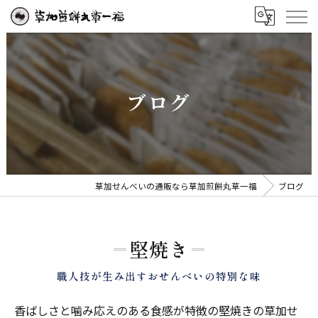
ブログ
草加せんべいの通販なら草加煎餅丸草一福
ブログ
堅焼き
職人技が生み出すおせんべいの特別な味
香ばしさと噛み応えのある食感が特徴の堅焼きの草加せ