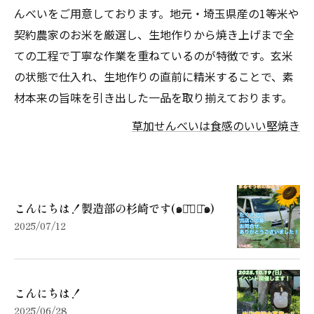
んべいをご用意しております。地元・埼玉県産の1等米や
契約農家のお米を厳選し、生地作りから焼き上げまで全
ての工程で丁寧な作業を重ねているのが特徴です。玄米
の状態で仕入れ、生地作りの直前に精米することで、素
材本来の旨味を引き出した一品を取り揃えております。
草加せんべいは食感のいい堅焼き
こんにちは！製造部の杉崎です(๑･̑◡･̑๑)
2025/07/12
こんにちは！
2025/06/28