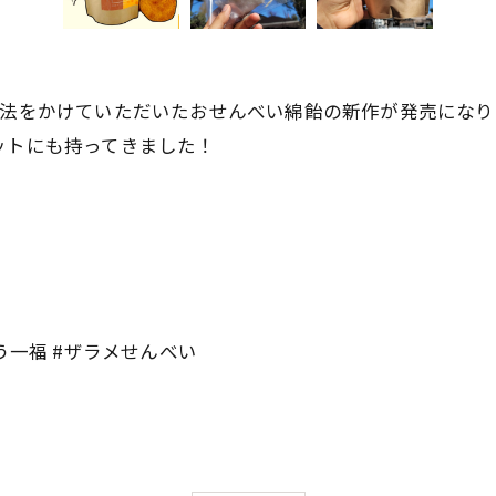
んの魔法をかけていただいたおせんべい綿飴の新作が発売になりまし
ットにも持ってきました！
う一福 #ザラメせんべい