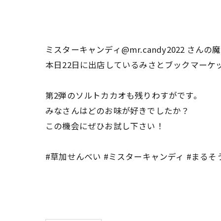
ミスターキャンディ@mr.candy2022 さ
本日22日に出店しているみさとブックマーケ
第2弾のソルトカカオも残りわすがです。
みなさんはどのお味が好きでしたか？
この機会にぜひお試し下さい！
#草加せんべい #ミスターキャンディ #まるそ