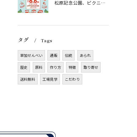
松原記念公園、ピクニグッド様に初出店させていただきます！
タグ
Tags
草加せんべい
通販
伝統
あられ
歴史
原料
作り方
特徴
取り寄せ
送料無料
工場見学
こだわり