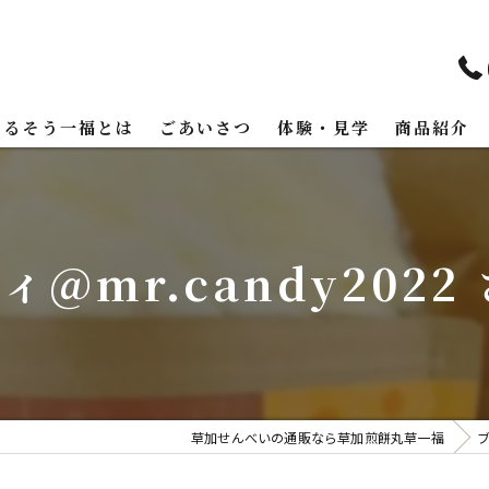
まるそう一福とは
ごあいさつ
体験・見学
商品紹介
mr.candy2022
草加せんべいの通販なら草加煎餅丸草一福