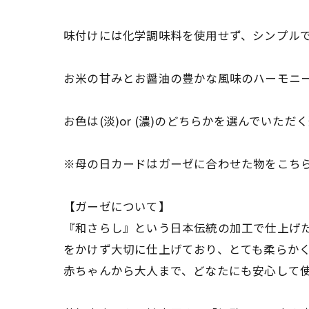
味付けには化学調味料を使用せず、シンプル
お米の甘みとお醤油の豊かな風味のハーモニ
お色は(淡)or (濃)のどちらかを選んでいた
※母の日カードはガーゼに合わせた物をこち
【ガーゼについて】
『和さらし』という日本伝統の加工で仕上げ
をかけず大切に仕上げており、とても柔らか
赤ちゃんから大人まで、どなたにも安心して