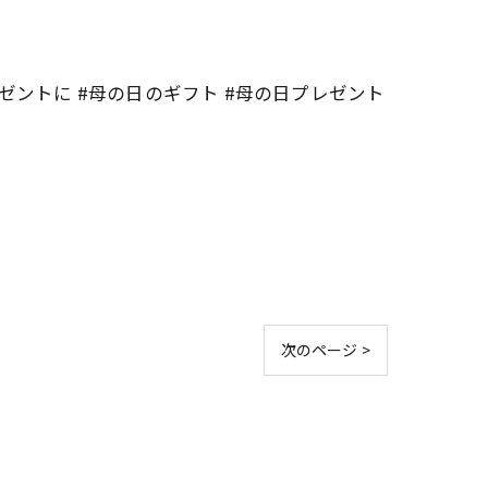
レゼントに #母の日のギフト #母の日プレゼント
次のページ >