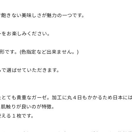
で飽きない美味しさが魅力の一つです。
ーをお楽しみください。
だく形です。(色指定など出来ません。)
らで選ばせていただきます。
たとても貴重なガーゼ。加工に丸４日もかかるため日本に
く肌触りが良いのが特徴。
使える１枚です。