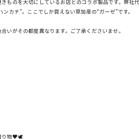
きものを大切にしているお店とのコラボ製品です。弊社代
ハンカチ”。ここでしか買えない草加産の“ガーゼ”です。
色合いがその都度異なります。ご了承くださいませ。
物♥️🕊