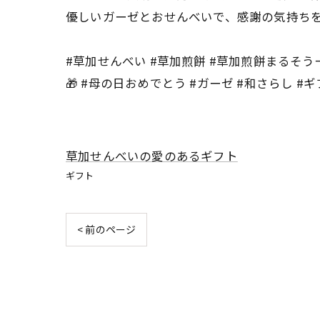
優しいガーゼとおせんべいで、感謝の気持ち
#草加せんべい #草加煎餅 #草加煎餅まるそう
🎁 #母の日おめでとう #ガーゼ #和さらし #
草加せんべいの愛のあるギフト
ギフト
< 前のページ