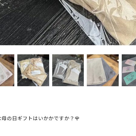
な母の日ギフトはいかかですか？🌹