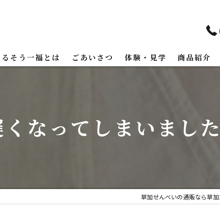
まるそう一福とは
ごあいさつ
体験・見学
商品紹介
遅くなってしまいましたが
草加せんべいの通販なら草加