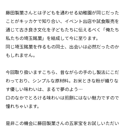
藤田製菓さんとは子どもを通わせる幼稚園が同じだった
ことがキッカケで知り合い、イベント出店や試食販売を
通じて古き良き文化を子どもたちに伝えるべく「俺たち
私たちの埼玉銘菓」を結成して今に至ります。
同じ埼玉銘菓を作るもの同士、出会いは必然だったのか
もしれません。
今回取り扱いますこちら、昔ながらの手のし製法にこだ
わっており、シンプルな原材料。お米ときな粉が織りな
す優しい味わいは、まるで夢のよう…
口のなかでとろける味わいは煎餅にはない魅力ですので
憧れちゃいます。
是非この機会に藤田製菓さんの五家宝をお試しいただい