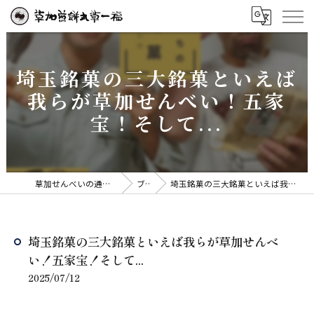
埼玉銘菓の三大銘菓といえば
我らが草加せんべい！五家
宝！そして...
草加せんべいの通販なら草加煎餅丸草一福
ブログ
埼玉銘菓の三大銘菓といえば我らが草加せんべい！五家宝！そして...
埼玉銘菓の三大銘菓といえば我らが草加せんべ
い！五家宝！そして...
2025/07/12