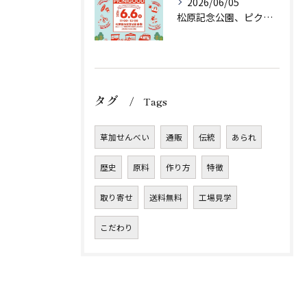
2026/06/05
松原記念公園、ピクニグッド様に初出店させていただきます！
タグ
Tags
草加せんべい
通販
伝統
あられ
歴史
原料
作り方
特徴
取り寄せ
送料無料
工場見学
こだわり