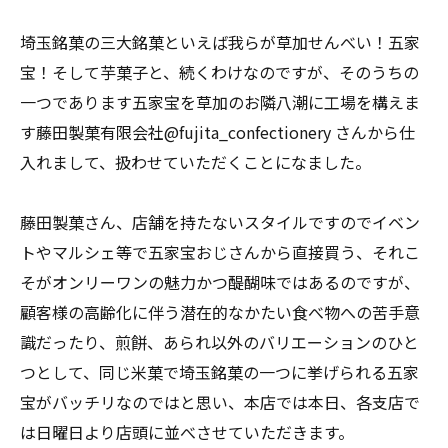
埼玉銘菓の三大銘菓といえば我らが草加せんべい！五家
宝！そして芋菓子と、続くわけなのですが、そのうちの
一つであります五家宝を草加のお隣八潮に工場を構えま
す藤田製菓有限会社@fujita_confectionery さんから仕
入れまして、扱わせていただくことになました。
藤田製菓さん、店舗を持たないスタイルですのでイベン
トやマルシェ等で五家宝おじさんから直接買う、それこ
そがオンリーワンの魅力かつ醍醐味ではあるのですが、
顧客様の高齢化に伴う潜在的なかたい食べ物への苦手意
識だったり、煎餅、あられ以外のバリエーションのひと
つとして、同じ米菓で埼玉銘菓の一つに挙げられる五家
宝がバッチリなのではと思い、本店では本日、各支店で
は日曜日より店頭に並べさせていただきます。