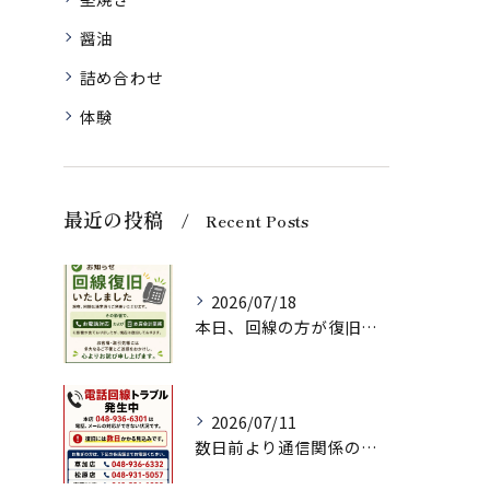
醤油
詰め合わせ
体験
最近の投稿
Recent Posts
2026/07/18
本日、回線の方が復旧いたしましたのでお知らせいたします。
2026/07/11
数日前より通信関係の調子が悪く、ネット注文、メールでのお問い...