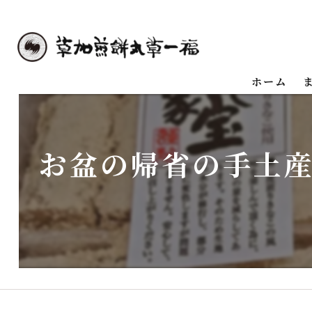
ホーム
お盆の帰省の手土