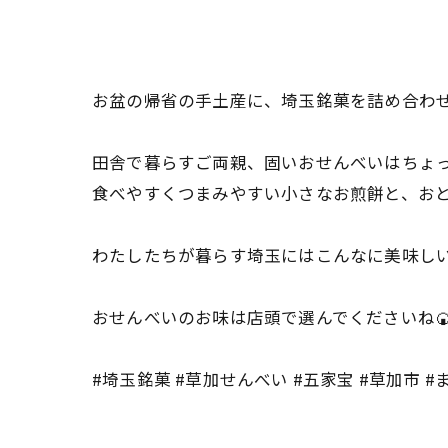
お盆の帰省の手土産に、埼玉銘菓を詰め合わ
田舎で暮らすご両親、固いおせんべいはちょ
食べやすくつまみやすい小さなお煎餅と、おとなり八
わたしたちが暮らす埼玉にはこんなに美味し
おせんべいのお味は店頭で選んでくださいね
#埼玉銘菓 #草加せんべい #五家宝 #草加市 