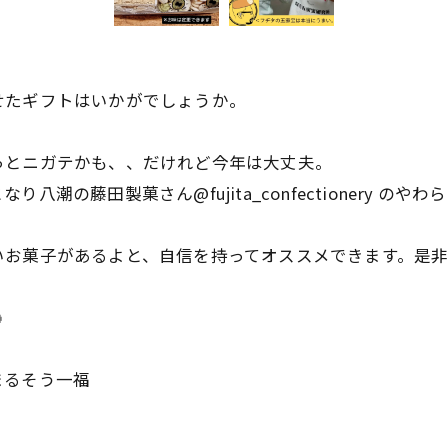
せたギフトはいかがでしょうか。
っとニガテかも、、だけれど今年は大丈夫。
潮の藤田製菓さん@fujita_confectionery の
いお菓子があるよと、自信を持ってオススメできます。是

#まるそう一福