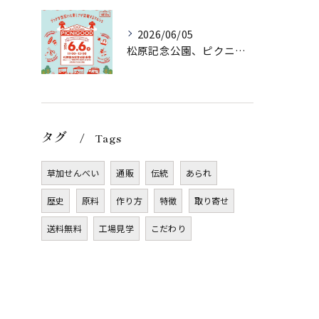
2026/06/05
松原記念公園、ピクニグッド様に初出店させていただきます！
タグ
Tags
草加せんべい
通販
伝統
あられ
歴史
原料
作り方
特徴
取り寄せ
送料無料
工場見学
こだわり