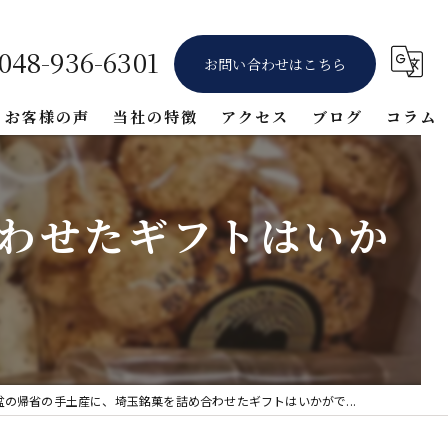
048-936-6301
お問い合わせはこちら
お客様の声
当社の特徴
アクセス
ブログ
コラム
ギフト
わせたギフトはいか
堅焼き
醤油
詰め合わせ
体験
盆の帰省の手土産に、埼玉銘菓を詰め合わせたギフトはいかがで...