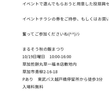
イベントで遊んでもらおうと用意した投扇興
イベントチラシの券をご持参、もしくはお買
奮ってご参加くださいね(^^)ﾉｼ
まるそう秋の飯まつり
10/19日曜日 10:00-16:00
草加煎餅丸草一福本店敷地内
草加市青柳2-16-18
Pあり 東武バス越戸橋停留所から徒歩3分
入場料無料