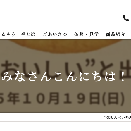
まるそう一福とは
ごあいさつ
体験・見学
商品紹介
みなさんこんにちは！
草加せんべいの