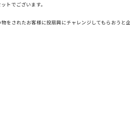
セットでございます。
い物をされたお客様に投扇興にチャレンジしてもらおうと