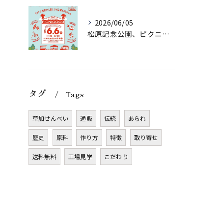
2026/06/05
松原記念公園、ピクニグッド様に初出店させていただきます！
タグ
Tags
草加せんべい
通販
伝統
あられ
歴史
原料
作り方
特徴
取り寄せ
送料無料
工場見学
こだわり