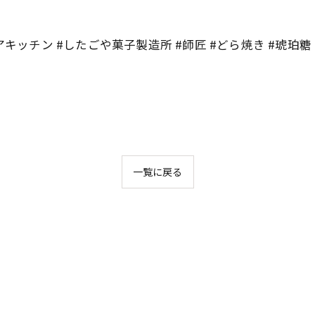
キッチン #したごや菓子製造所 #師匠 #どら焼き #琥珀糖 
一覧に戻る