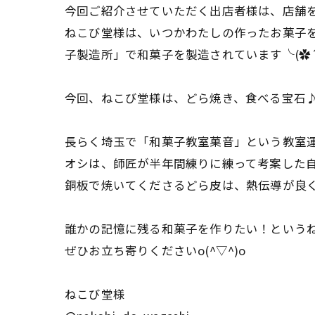
今回ご紹介させていただく出店者様は、店舗を
ねこび堂様は、いつかわたしの作ったお菓子
子製造所」で和菓子を製造されています╰(✿´
今回、ねこび堂様は、どら焼き、食べる宝石♪琥
長らく埼玉で「和菓子教室菓音」という教室
オシは、師匠が半年間練りに練って考案した
銅板で焼いてくださるどら皮は、熱伝導が良く
誰かの記憶に残る和菓子を作りたい！というね
ぜひお立ち寄りくださいo(^▽^)o
ねこび堂様