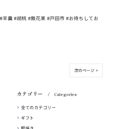
#羊羹 #胡桃 #無花果 #戸田市 #お待ちしてお
次のページ >
カテゴリー
Categories
全てのカテゴリー
ギフト
堅焼き