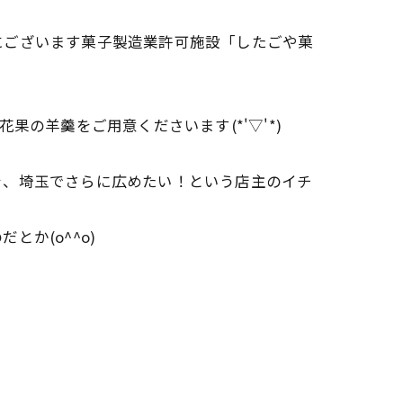
にございます菓子製造業許可施設「したごや菓
の羊羹をご用意くださいます(*'▽'*)
を、埼玉でさらに広めたい！という店主のイチ
か(o^^o)