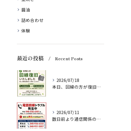
醤油
詰め合わせ
体験
最近の投稿
Recent Posts
2026/07/18
本日、回線の方が復旧いたしましたのでお知らせいたします。
2026/07/11
数日前より通信関係の調子が悪く、ネット注文、メールでのお問い...