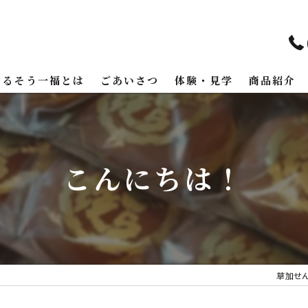
まるそう一福とは
ごあいさつ
体験・見学
商品紹介
こんにちは！
草加せ