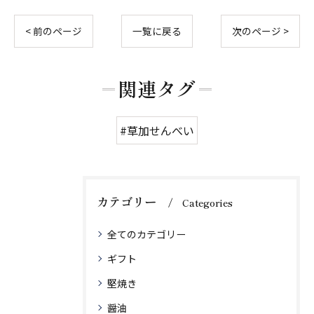
< 前のページ
一覧に戻る
次のページ >
関連タグ
#草加せんべい
カテゴリー
Categories
全てのカテゴリー
ギフト
堅焼き
醤油