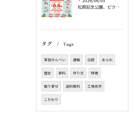
2026/06/05
松原記念公園、ピクニグッド様に初出店させていただきます！
タグ
Tags
草加せんべい
通販
伝統
あられ
歴史
原料
作り方
特徴
取り寄せ
送料無料
工場見学
こだわり