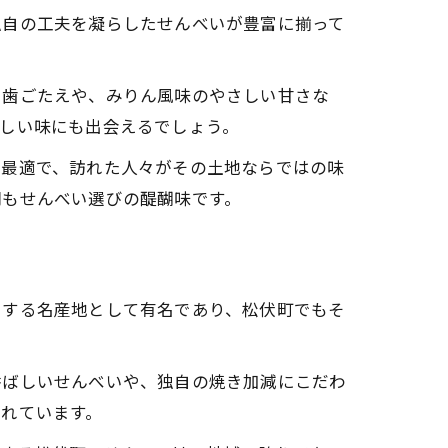
独自の工夫を凝らしたせんべいが豊富に揃って
た歯ごたえや、みりん風味のやさしい甘さな
しい味にも出会えるでしょう。
も最適で、訪れた人々がその土地ならではの味
間もせんべい選びの醍醐味です。
とする名産地として有名であり、松伏町でもそ
香ばしいせんべいや、独自の焼き加減にこだわ
れています。