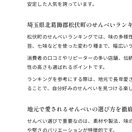
安定した人気を誇っています。
埼玉県北葛飾郡松伏町のせんべいラン
松伏町のせんべいランキングでは、味の多様
苔、七味などを使った変わり種まで、幅広い
消費者の口コミやリピーターの多い店舗、伝
性の高さも選ばれるポイントです。
ランキングを参考にする際は、地元で長年愛
ることで、自分好みのせんべいを見つける楽
地元で愛されるせんべいの選び方を徹
せんべい選びで重要なのは、素材や製法、味
や堅さのバリエーションが特徴的です。