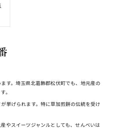
点
番
います。埼玉県北葛飾郡松伏町でも、地元産の
ます。
さが挙げられます。特に草加煎餅の伝統を受け
土産やスイーツジャンルとしても、せんべいは