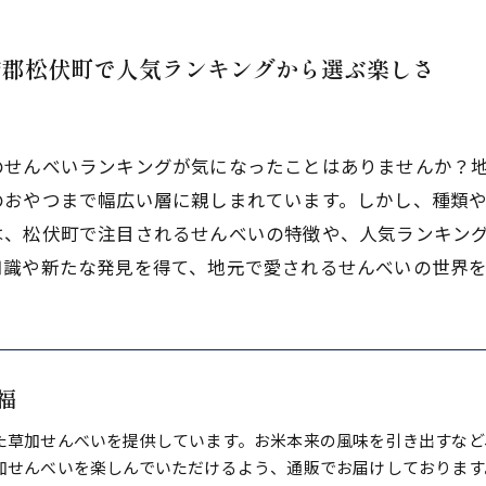
飾郡松伏町で人気ランキングから選ぶ楽しさ
のせんべいランキングが気になったことはありませんか？
のおやつまで幅広い層に親しまれています。しかし、種類
は、松伏町で注目されるせんべいの特徴や、人気ランキン
知識や新たな発見を得て、地元で愛されるせんべいの世界
福
た草加せんべいを提供しています。お米本来の風味を引き出すなど
加せんべいを楽しんでいただけるよう、通販でお届けしております