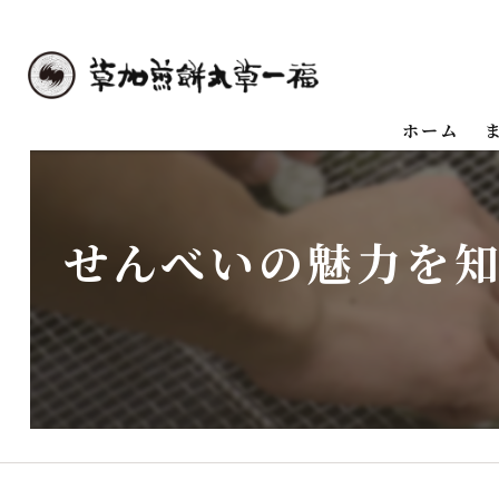
ホーム
せんべいの魅力を