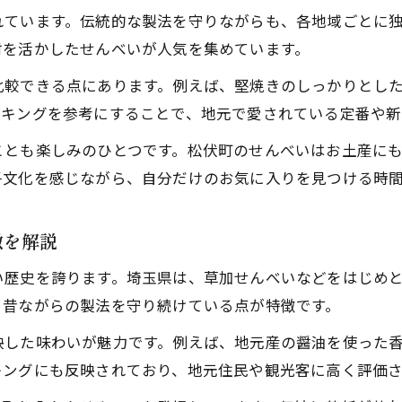
れています。伝統的な製法を守りながらも、各地域ごとに
材を活かしたせんべいが人気を集めています。
比較できる点にあります。例えば、堅焼きのしっかりとし
ンキングを参考にすることで、地元で愛されている定番や新
ことも楽しみのひとつです。松伏町のせんべいはお土産に
子文化を感じながら、自分だけのお気に入りを見つける時
徴を解説
い歴史を誇ります。埼玉県は、草加せんべいなどをはじめ
、昔ながらの製法を守り続けている点が特徴です。
映した味わいが魅力です。例えば、地元産の醤油を使った
キングにも反映されており、地元住民や観光客に高く評価さ