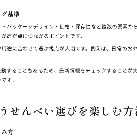
ング基準
り・パッケージデザイン・価格・保存性など複数の要素か
りが高得点につながるポイントです。
や用途に合わせて選ぶ視点が大切です。例えば、日常のお
。
変動することもあるため、最新情報をチェックすることが
心です。
うせんべい選びを楽しむ方
しみ方