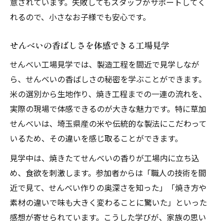
意されています。失敗してもスタッフがサポートしてく
れるので、小さなお子様でも安心です。
せんべいの香ばしさを体感できる工場見学
せんべい工場見学では、製造工程を間近で見学しなが
ら、せんべいの香ばしさの秘密を学ぶことができます。
米の選別から生地作り、焼き工程までの一連の流れを、
実際の現場で体感できるのが大きな魅力です。特に草加
せんべいは、埼玉県産の米や伝統的な製法にこだわって
いるため、その違いを感じ取ることができます。
見学中は、焼きたてせんべいの香りが工場内に立ち込
め、食欲を刺激します。参加者からは「職人の技術を間
近で見て、せんべい作りの奥深さを知った」「焼き方や
素材の違いで味も大きく変わることに驚いた」といった
感想が寄せられています。こうした学びが、家族の思い