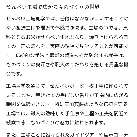
せんべい工場で広がるものづくりの世界
せんべい工場見学では、普段はなかなか目にすることの
ない製造工程を間近で体感できます。工場の中では、原
料となるお米がせんべい生地となり、焼き上げられるま
での一連の流れを、実際の現場で見学することが可能で
す。伝統的な手法と最新の製造技術が融合する様子は、
ものづくりの奥深さや職人のこだわりを感じる貴重な機
会です。
工場見学を通じて、せんべいが一枚一枚丁寧に作られて
いることや、焼きたての香ばしい香りが工場内に広がる
瞬間を体験できます。特に草加煎餅のような伝統を守る
工場では、職人の熟練した手仕事や工程の工夫を間近で
観察でき、ものづくりの魅力に触れられます。
また、工場ごとに設けられたガイドツアーや展示コーナ