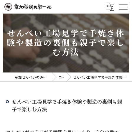
せんべい工場見学で手焼き体
験や製造の裏側も親子で楽し
む方法
草加せんべいの通販なら草加煎餅丸草一福
コラム
せんべい工場見学で手焼き体験や製造の裏側も親子で楽しむ方法
せんべい工場見学で手焼き体験や製造の裏側も親
子で楽しむ方法