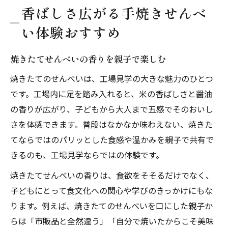
香ばしさ広がる手焼きせんべ
い体験おすすめ
焼きたてせんべいの香りを親子で楽しむ
焼きたてのせんべいは、工場見学の大きな魅力のひとつ
です。工場内に足を踏み入れると、米の香ばしさと醤油
の香りが広がり、子どもから大人まで五感でそのおいし
さを体感できます。普段はなかなか味わえない、焼きた
てならではのパリッとした食感や温かみを親子で共有で
きるのも、工場見学ならではの体験です。
焼きたてせんべいの香りは、食欲をそそるだけでなく、
子どもにとって食文化への関心や学びのきっかけにもな
ります。例えば、焼きたてのせんべいを口にした親子か
らは「市販品と全然違う」「自分で焼いたからこそ美味