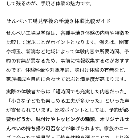
して残るのが、手焼き体験の魅力です。
せんべい工場見学後の手焼き体験比較ガイド
せんべい工場見学後は、各種手焼き体験の内容や特徴を
比較して選ぶことがポイントとなります。例えば、関東
や埼玉、新潟など地域によって体験内容や所要時間、予
約の有無が異なるため、事前に情報収集するのがおすす
めです。体験料金や対象年齢、味付け体験の有無など、
家族構成や目的に合わせて選ぶと満足度が高まります。
実際の体験者からは「短時間でも充実した内容だった」
「小さな子どもも楽しめる工夫が多かった」といった声
が寄せられています。比較ポイントとしては、
予約が必
要かどうか
、
味付けやトッピングの種類
、
オリジナルせ
んべいの持ち帰り可否
などが挙げられます。家族のニー
ズに合った工場見学・手焼き体験を選ぶことで、より楽