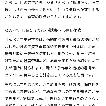
たちは、目の前で焼き上がるせんべいに興味津々。見学
後には「自分も作ってみたい」という気持ちが芽生える
ことも多く、食育の観点からもおすすめです。
せんべい工場ならではの製法の工夫を体感
せんべい工場見学では、伝統的な製法と最新の技術が融
合した現場の工夫を直接体感できます。例えば、地元・
埼玉県産の一等米を使用した生地作りや、均一に焼き上
げるための温度管理など、品質を守るための細やかな工
夫が随所に見られます。職人の手作業と機械の連携が、
せんべいの美味しさを引き出している点も注目です。
実際に見学を通じて、焼き加減や味付け方法、保存性を
高める包装技術など、工場ならではの工夫を知ることが
できます。家庭では再現しきれない工場独自のノウハウ
を知ることで、せんべいの奥深さを実感するでしょう。