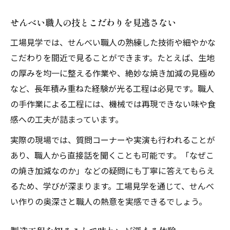
せんべい職人の技とこだわりを見逃さない
工場見学では、せんべい職人の熟練した技術や細やかな
こだわりを間近で見ることができます。たとえば、生地
の厚みを均一に整える作業や、絶妙な焼き加減の見極め
など、長年積み重ねた経験が光る工程は必見です。職人
の手作業による工程には、機械では再現できない味や食
感への工夫が詰まっています。
実際の現場では、質問コーナーや実演も行われることが
あり、職人から直接話を聞くことも可能です。「なぜこ
の焼き加減なのか」などの疑問にも丁寧に答えてもらえ
るため、学びが深まります。工場見学を通じて、せんべ
い作りの奥深さと職人の熱意を実感できるでしょう。