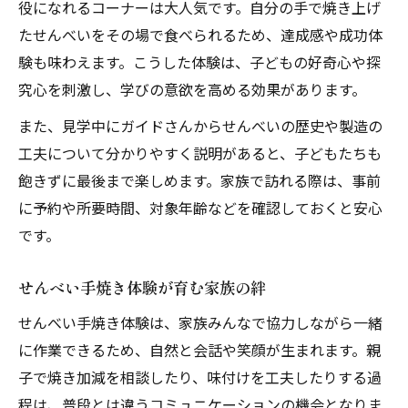
役になれるコーナーは大人気です。自分の手で焼き上げ
たせんべいをその場で食べられるため、達成感や成功体
験も味わえます。こうした体験は、子どもの好奇心や探
究心を刺激し、学びの意欲を高める効果があります。
また、見学中にガイドさんからせんべいの歴史や製造の
工夫について分かりやすく説明があると、子どもたちも
飽きずに最後まで楽しめます。家族で訪れる際は、事前
に予約や所要時間、対象年齢などを確認しておくと安心
です。
せんべい手焼き体験が育む家族の絆
せんべい手焼き体験は、家族みんなで協力しながら一緒
に作業できるため、自然と会話や笑顔が生まれます。親
子で焼き加減を相談したり、味付けを工夫したりする過
程は、普段とは違うコミュニケーションの機会となりま