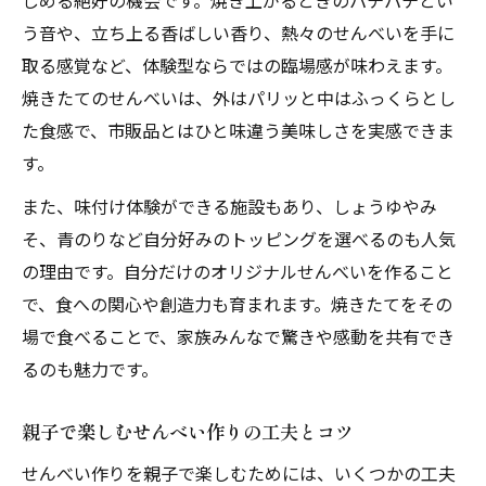
しめる絶好の機会です。焼き上がるときのパチパチとい
う音や、立ち上る香ばしい香り、熱々のせんべいを手に
取る感覚など、体験型ならではの臨場感が味わえます。
焼きたてのせんべいは、外はパリッと中はふっくらとし
た食感で、市販品とはひと味違う美味しさを実感できま
す。
また、味付け体験ができる施設もあり、しょうゆやみ
そ、青のりなど自分好みのトッピングを選べるのも人気
の理由です。自分だけのオリジナルせんべいを作ること
で、食への関心や創造力も育まれます。焼きたてをその
場で食べることで、家族みんなで驚きや感動を共有でき
るのも魅力です。
親子で楽しむせんべい作りの工夫とコツ
せんべい作りを親子で楽しむためには、いくつかの工夫