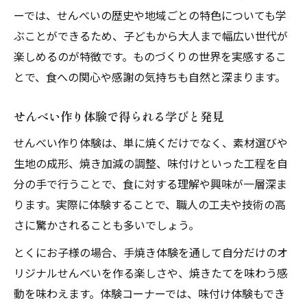
ーでは、せんべいの歴史や地域ごとの特色についても学
ぶことができるため、子どもから大人まで幅広い世代が
楽しめるのが特徴です。ものづくりの世界を実感するこ
とで、食への関心や感謝の気持ちも自然と深まります。
せんべい作り体験で得られる学びと発見
せんべい作り体験は、単に焼くだけでなく、素材選びや
生地の成形、焼き加減の調整、味付けといった工程を自
分の手で行うことで、食に対する理解や興味が一層深ま
ります。実際に体験することで、職人の工夫や技術の高
さに驚かされることも多いでしょう。
とくにお子様の場合、手焼き体験を通して自分だけのオ
リジナルせんべいを作る楽しさや、焼きたてを味わう感
動を味わえます。体験コーナーでは、味付け体験もでき