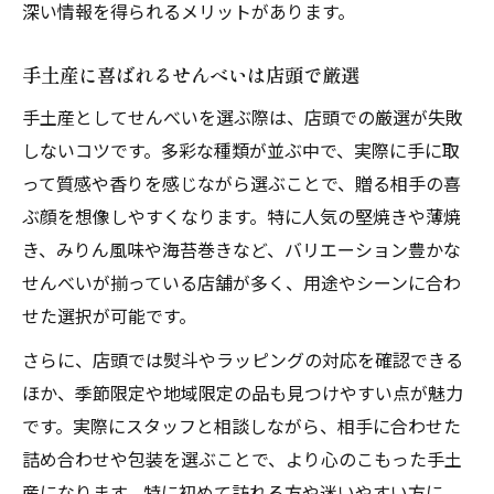
深い情報を得られるメリットがあります。
手土産に喜ばれるせんべいは店頭で厳選
手土産としてせんべいを選ぶ際は、店頭での厳選が失敗
しないコツです。多彩な種類が並ぶ中で、実際に手に取
って質感や香りを感じながら選ぶことで、贈る相手の喜
ぶ顔を想像しやすくなります。特に人気の堅焼きや薄焼
き、みりん風味や海苔巻きなど、バリエーション豊かな
せんべいが揃っている店舗が多く、用途やシーンに合わ
せた選択が可能です。
さらに、店頭では熨斗やラッピングの対応を確認できる
ほか、季節限定や地域限定の品も見つけやすい点が魅力
です。実際にスタッフと相談しながら、相手に合わせた
詰め合わせや包装を選ぶことで、より心のこもった手土
産になります。特に初めて訪れる方や迷いやすい方に