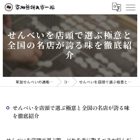
せんべいを店頭で選ぶ極意と
全国の名店が誇る味を徹底紹
介
草加せんべいの通販なら草加煎餅丸草一福
コラム
せんべいを店頭で選ぶ極意と全国の名店が誇る味を徹底紹介
せんべいを店頭で選ぶ極意と全国の名店が誇る味
を徹底紹介