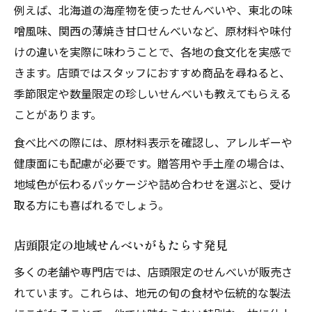
例えば、北海道の海産物を使ったせんべいや、東北の味
噌風味、関西の薄焼き甘口せんべいなど、原材料や味付
けの違いを実際に味わうことで、各地の食文化を実感で
きます。店頭ではスタッフにおすすめ商品を尋ねると、
季節限定や数量限定の珍しいせんべいも教えてもらえる
ことがあります。
食べ比べの際には、原材料表示を確認し、アレルギーや
健康面にも配慮が必要です。贈答用や手土産の場合は、
地域色が伝わるパッケージや詰め合わせを選ぶと、受け
取る方にも喜ばれるでしょう。
店頭限定の地域せんべいがもたらす発見
多くの老舗や専門店では、店頭限定のせんべいが販売さ
れています。これらは、地元の旬の食材や伝統的な製法