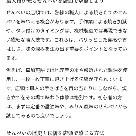
職人技が光るせんべいを店頭で堪能しよう
せんべいの店頭では、熟練の職人による焼きたてのせん
べいを味わえる機会があります。手作業による焼き加減
や、タレ付けのタイミングは、機械製造では再現できな
い繊細な職人技です。これらは、パリッとした食感や香
ばしさ、味の深みを生み出す重要なポイントとなってい
ます。
例えば、草加煎餅では地元産の米や厳選された醤油を使
用し、一枚一枚丁寧に焼き上げる伝統が守られていま
す。店頭で職人の手さばきを目の当たりにしながら、焼
き立てをその場で味わう体験は格別です。初心者の方
は、まずは定番の醤油味や、みりん風味のせんべいから
試してみるのも良いでしょう。
せんべいの歴史と伝統を店頭で感じる方法