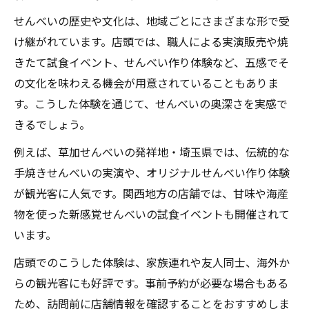
せんべいの歴史や文化は、地域ごとにさまざまな形で受
け継がれています。店頭では、職人による実演販売や焼
きたて試食イベント、せんべい作り体験など、五感でそ
の文化を味わえる機会が用意されていることもありま
す。こうした体験を通じて、せんべいの奥深さを実感で
きるでしょう。
例えば、草加せんべいの発祥地・埼玉県では、伝統的な
手焼きせんべいの実演や、オリジナルせんべい作り体験
が観光客に人気です。関西地方の店舗では、甘味や海産
物を使った新感覚せんべいの試食イベントも開催されて
います。
店頭でのこうした体験は、家族連れや友人同士、海外か
らの観光客にも好評です。事前予約が必要な場合もある
ため、訪問前に店舗情報を確認することをおすすめしま