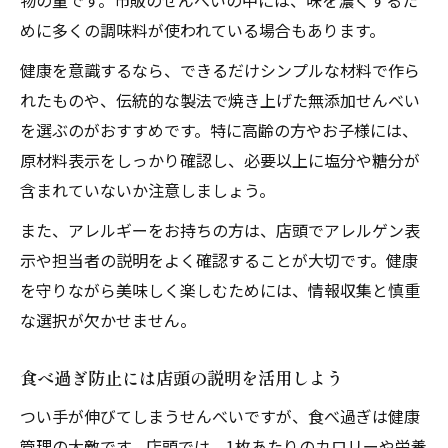
物の量です。市販のせんべいの中には、味を濃くするた
めに多くの調味料が使われている場合もあります。
健康を意識するなら、できるだけシンプルな材料で作ら
れたものや、伝統的な製法で焼き上げた無添加せんべい
を選ぶのがおすすめです。特に高齢の方やお子様には、
原材料表示をしっかり確認し、必要以上に塩分や糖分が
含まれていないか注意しましょう。
また、アレルギーをお持ちの方は、店頭でアレルゲン表
示や担当者の説明をよく確認することが大切です。健康
を守りながら美味しく楽しむためには、情報収集と慎重
な選択が欠かせません。
食べ過ぎ防止には店頭の説明を活用しよう
つい手が伸びてしまうせんべいですが、食べ過ぎは健康
管理の大敵です。店頭では、1枚あたりのカロリーや栄養