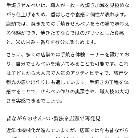
手焼きせんべいは、職人が一枚一枚焼き加減を見極めな
がら仕上げるため、香ばしさや食感に個性が表れます。
店頭では、焼きたての手焼きせんべいをその場で味わえ
る体験ができ、焼きたてならではのパリッとした食感
と、米の甘み・香りを存分に楽しめます。
さらに、多くの店舗では手焼き体験コーナーを設けてお
り、自分でせんべいを焼いてみることも可能です。これ
は子どもから大人まで人気のアクティビティで、旅行や
観光の思い出作りにも適しています。手焼きの工程を体
感することで、せんべい作りの奥深さや、職人技の大切
さを実感できるでしょう。
昔ながらのせんべい製法を店頭で再発見
近年は機械化が進んでいますが、店頭では今も昔ながら