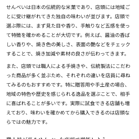
せんべいは日本の伝統的な米菓であり、店頭には地域ご
とに受け継がれてきた独自の味わいが並びます。店頭で
選ぶ際には、まず見た目や香り、手触りなど五感を使っ
て特徴を確かめることが大切です。例えば、醤油の香ば
しい香りや、焼き色の美しさ、表面の艶などをチェック
することで、焼き加減や素材の良さが伝わってきます。
また、店頭では職人による手焼きや、伝統製法にこだわ
った商品が多く並ぶため、それぞれの違いを店員に尋ね
てみるのもおすすめです。特に贈答用や手土産の場合、
地域の特色や歴史を感じられる逸品を選ぶことで、相手
に喜ばれることが多いです。実際に試食できる店舗も増
えており、味わいを確かめてから購入できるのは店頭な
らではの魅力です。