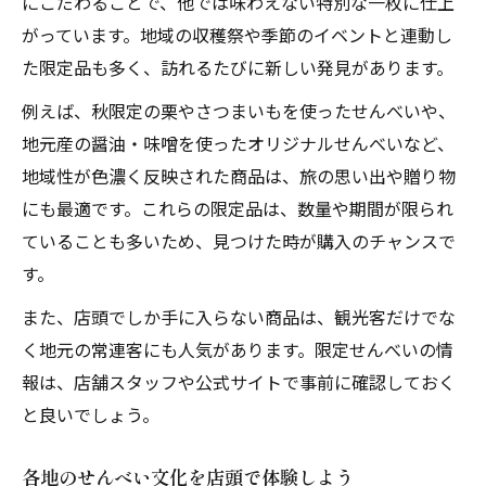
にこだわることで、他では味わえない特別な一枚に仕上
がっています。地域の収穫祭や季節のイベントと連動し
た限定品も多く、訪れるたびに新しい発見があります。
例えば、秋限定の栗やさつまいもを使ったせんべいや、
地元産の醤油・味噌を使ったオリジナルせんべいなど、
地域性が色濃く反映された商品は、旅の思い出や贈り物
にも最適です。これらの限定品は、数量や期間が限られ
ていることも多いため、見つけた時が購入のチャンスで
す。
また、店頭でしか手に入らない商品は、観光客だけでな
く地元の常連客にも人気があります。限定せんべいの情
報は、店舗スタッフや公式サイトで事前に確認しておく
と良いでしょう。
各地のせんべい文化を店頭で体験しよう